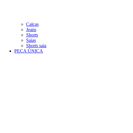
Calças
Jeans
Shorts
Saias
Shorts saia
PEÇA ÚNICA