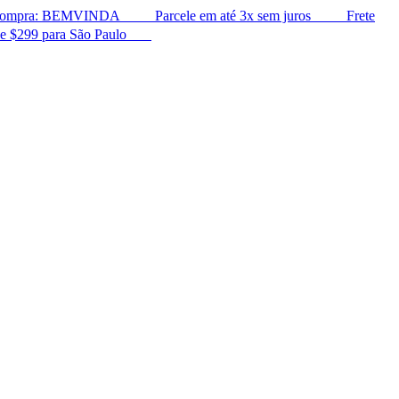
a: BEMVINDA ㅤ ㅤ ㅤ ㅤ ㅤ ㅤ ㅤ ㅤ ㅤ Parcele em até 3x sem juros ㅤ ㅤ ㅤ ㅤ ㅤ ㅤ ㅤ ㅤ ㅤ Frete
$299 para São Paulo ㅤ ㅤ ㅤ ㅤ ㅤ ㅤ ㅤ