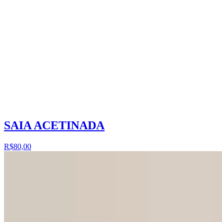
SAIA ACETINADA
R$80,00