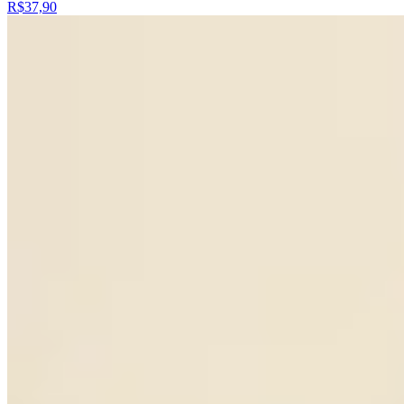
R$37,90